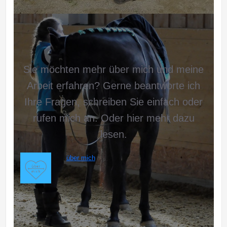
Sie möchten mehr über mich und meine
Arbeit erfahren? Gerne beantworte ich
Ihre Fragen, schreiben Sie einfach oder
rufen mich an. Oder hier mehr dazu
lesen.
über mich