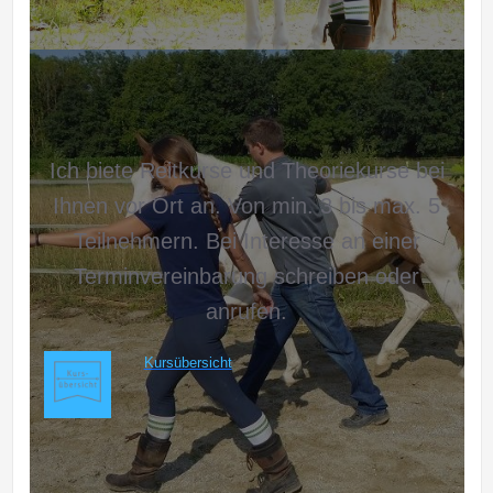
Ich biete Reitkurse und Theoriekurse bei
Ihnen vor Ort an. Von min. 3 bis max. 5
Teilnehmern. Bei Interesse an einer
Terminvereinbarung schreiben oder
anrufen.
Kursübersicht