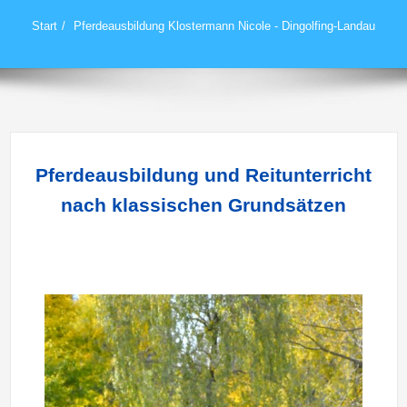
Start
Pferdeausbildung Klostermann Nicole - Dingolfing-Landau
Pferdeausbildung und Reitunterricht
nach klassischen Grundsätzen