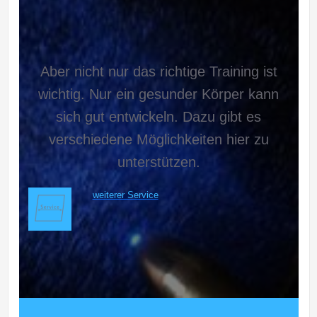
Aber nicht nur das richtige Training ist
wichtig. Nur ein gesunder Körper kann
sich gut entwickeln. Dazu gibt es
verschiedene Möglichkeiten hier zu
unterstützen.
weiterer Service